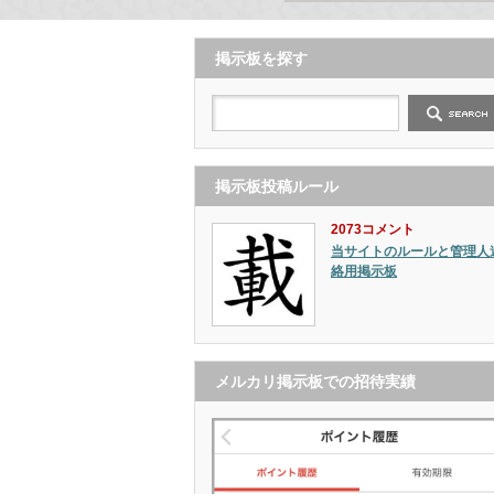
掲示板を探す
掲示板投稿ルール
2073コメント
当サイトのルールと管理人
絡用掲示板
メルカリ掲示板での招待実績