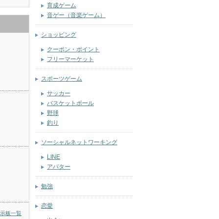
育成ゲーム
音ゲー（音楽ゲーム）
ショッピング
クーポン・ポイント
フリーマーケット
スポーツゲーム
サッカー
バスケットボール
野球
釣り
ソーシャルネットワーキング
LINE
アバター
勉強
恋愛
示板一覧