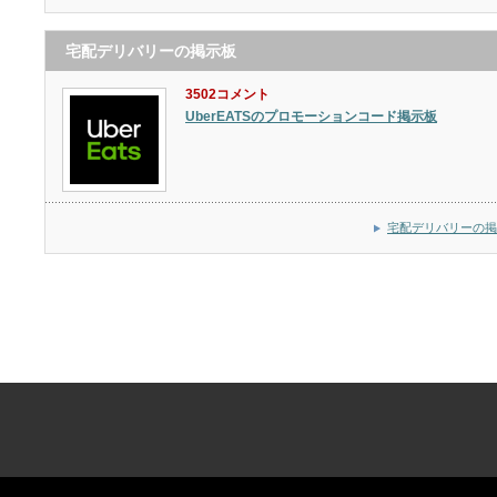
宅配デリバリーの掲示板
3502コメント
UberEATSのプロモーションコード掲示板
宅配デリバリーの掲