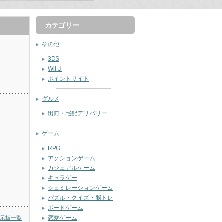
カテゴリー
その他
3DS
Wii U
ポイントサイト
グルメ
出前・宅配デリバリー
ゲーム
RPG
アクションゲーム
カジュアルゲーム
キャラゲー
シュミレーションゲーム
パズル・クイズ・脳トレ
ボードゲーム
恋愛ゲーム
示板一覧