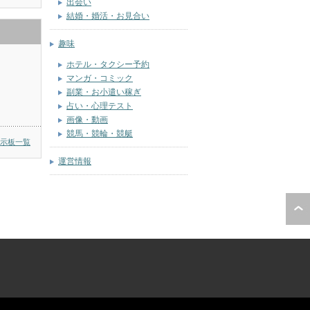
出会い
結婚・婚活・お見合い
趣味
ホテル・タクシー予約
マンガ・コミック
副業・お小遣い稼ぎ
占い・心理テスト
画像・動画
競馬・競輪・競艇
示板一覧
運営情報