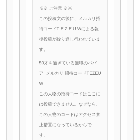
※※ ご注意 ※※
この投稿文の後に、メルカリ招
待コードT E Z E U Wによる報
復投稿が繰り返し行われていま
す。
50才を過ぎている無職のババ
ア メルカリ 招待コードTEZEU
W
この人物の招待コードはここに
は投稿できません。なぜなら、
この人物のコードはアクセス禁
止措置になっているからで
す。