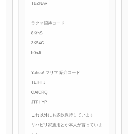
TBZNAV
ラクマ招待コード
8KfnS
3K54C
h0sJf
Yahoo! フリマ 紹介コード
TEIHTJ
OAICRQ
JTFHYP
これ以外にも多数保持しています
リハビリ家族用とか本人が言っていま