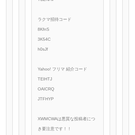
ラクマ招待コード
8KfnS
3K54C
h0sJf
Yahoo! フリマ 紹介コード
TEIHTJ
OAICRQ
JTFHYP
XWMCWAは悪質な投稿者につ
き要注意です！！