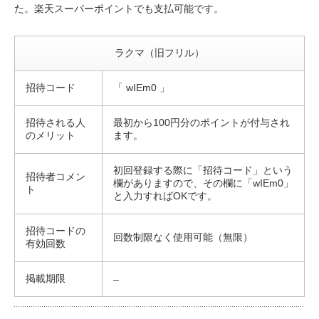
た。楽天スーパーポイントでも支払可能です。
ラクマ（旧フリル）
招待コード
「 wIEm0 」
招待される人
最初から100円分のポイントが付与され
のメリット
ます。
初回登録する際に「招待コード」という
招待者コメン
欄がありますので、その欄に「wIEm0」
ト
と入力すればOKです。
招待コードの
回数制限なく使用可能（無限）
有効回数
掲載期限
–