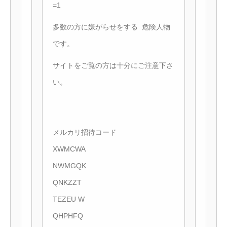
=1
多数の方に嫌がらせをする 危険人物
です。
サイトをご覧の方は十分にご注意下さ
い。
メルカリ招待コード
XWMCWA
NWMGQK
QNKZZT
TEZEU W
QHPHFQ