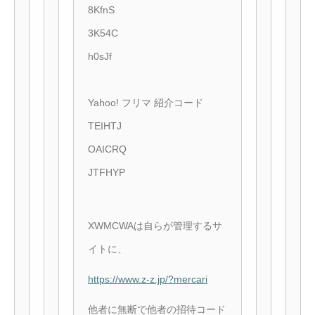
8KfnS
3K54C
h0sJf
Yahoo! フリマ 紹介コード
TEIHTJ
OAICRQ
JTFHYP
XWMCWAは自らが管理するサ
イトに、
https://www.z-z.jp/?mercari
他者に無断で他者の招待コード