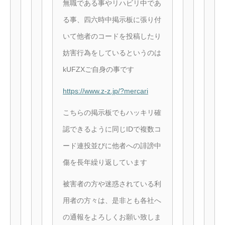
無職である事やリハビリ中であ
る事、四六時中掲示板に張り付
いて他者のコードを投稿したり
妨害行為をしているというのは
kUFZXご自身の事です
https://www.z-z.jp/?mercari
こちらの掲示板でもハッキリ確
認できるように同じIDで複数コ
ード連投並びに他者への誹謗中
傷を長年繰り返しています
被害者の方や迷惑されている利
用者の方々は、是非とも各社へ
の通報をよろしくお願い致しま