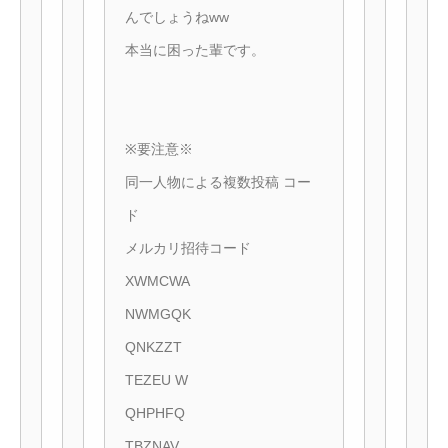
んでしょうねww
本当に困った輩です。
※要注意※
同一人物による複数投稿 コー
ド
メルカリ招待コード
XWMCWA
NWMGQK
QNKZZT
TEZEU W
QHPHFQ
TBZNAV