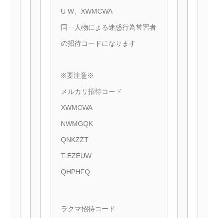
U W、XWMCWA
同一人物による迷惑行為常習者
の招待コードになります
※要注意※
メルカリ招待コード
XWMCWA
NWMGQK
QNKZZT
T EZEUW
QHPHFQ
ラクマ招待コード