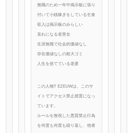
無職のため一年中掲示板に張り
付いて小銭稼ぎをしている乞食
収入は掲示板のみらしい
哀れになる老害女
生涯無職で社会的価値なし
存在価値なしの粗大ゴミ
人生を捨てている老婆
この人物T EZEUWは、このサ
イトでアクセス禁止措置になっ
ています。
ルールを無視した悪質禁止行為
を何度も何度も繰り返し、他者