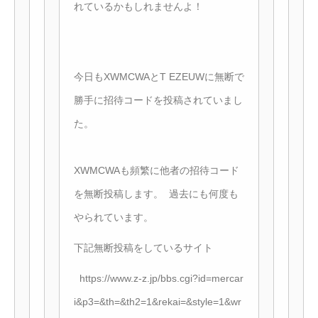
れているかもしれませんよ！
今日もXWMCWAとT EZEUWに無断で
勝手に招待コードを投稿されていまし
た。
XWMCWAも頻繁に他者の招待コード
を無断投稿します。 過去にも何度も
やられています。
下記無断投稿をしているサイト
https://www.z-z.jp/bbs.cgi?id=mercar
i&p3=&th=&th2=1&rekai=&style=1&wr