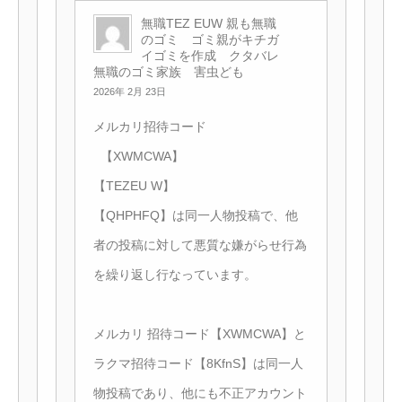
無職TEZ EUW 親も無職
のゴミ ゴミ親がキチガ
イゴミを作成 クタバレ
無職のゴミ家族 害虫ども
2026年 2月 23日
メルカリ招待コード
【XWMCWA】
【TEZEU W】
【QHPHFQ】は同一人物投稿で、他
者の投稿に対して悪質な嫌がらせ行為
を繰り返し行なっています。
メルカリ 招待コード【XWMCWA】と
ラクマ招待コード【8KfnS】は同一人
物投稿であり、他にも不正アカウント