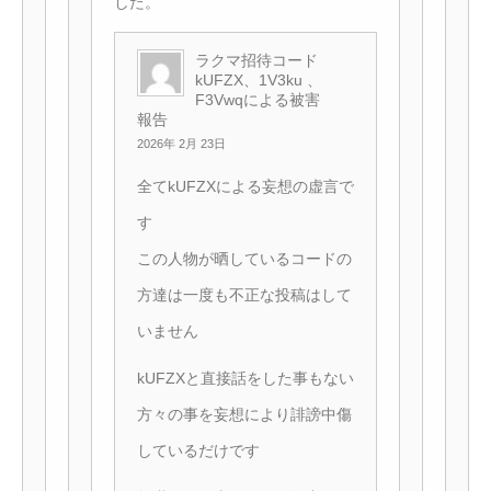
した。
ラクマ招待コード
kUFZX、1V3ku 、
F3Vwqによる被害
報告
2026年 2月 23日
全てkUFZXによる妄想の虚言で
す
この人物が晒しているコードの
方達は一度も不正な投稿はして
いません
kUFZXと直接話をした事もない
方々の事を妄想により誹謗中傷
しているだけです