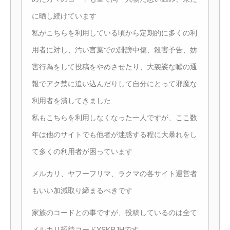
に晒し続けています
私がこちらを利用している頃から定期的に多くの利
用者に対し、汚い言葉での誹謗中傷、殺害予告、妨
害行為をして投稿をやめさせたり、大袈裟な嘘の通
報でアク禁に追い込んだりして自分にとって邪魔な
利用者を潰してきました
私もこちらを利用しなくなった一人ですが、ここ数
年は他のサイトでも他者が迷惑する程に大暴れをし
て多くの利用者が困っています
メルカリ、ヤフーフリマ、ラクマの各サイト運営者
もいい加減取り締まるべきです
家族のコードとの事ですが、投稿しているのは全て
メルカリ招待コードYSKRJHです