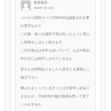
被害報告
2026年 2月 22日
メルカリ招待コードYSKRJHは論破される事
が苦手なので
この後、様々な場所で気が狂ったように荒ら
し投稿をしばらく続けます
この行為はは何年も続いていて、もはや私以
外の方には相手にされていません
皆さんお時間ありましたら是非とも通報にご
協力下さい
晒されまくっている方々には大変申し訳あり
ませんが、YSKRJHの嘘の投稿を黙って見て
いられません