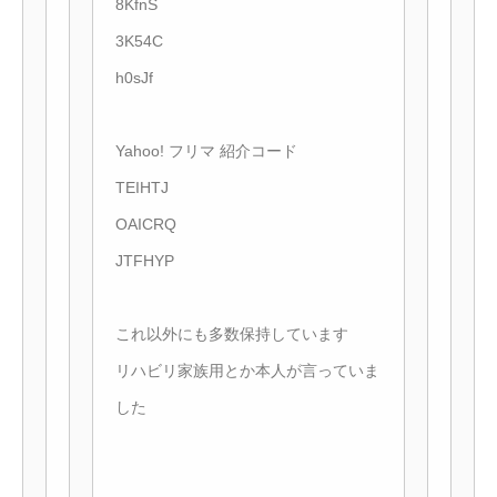
8KfnS
3K54C
h0sJf
Yahoo! フリマ 紹介コード
TEIHTJ
OAICRQ
JTFHYP
これ以外にも多数保持しています
リハビリ家族用とか本人が言っていま
した