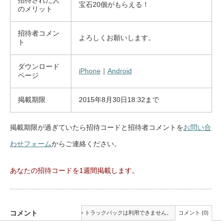
招待された人
宝石20個がもらえる！
のメリット
招待者コメン
よろしくお願いします。
ト
ダウンロード
iPhone
｜
Android
ページ
掲載期限
2015年8月30日18:32まで
掲載期限が過ぎていたら招待コードと招待者コメントを
お問い合
わせフォーム
からご連絡ください。
あなたの招待コードを1週間掲載します。
コメント
トラックバックは利用できません。
コメント (0)