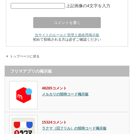
上記画像の4文字を入力
当サイトのルールと管理人連絡用掲示板
初めて投稿される方は必ずご確認ください
トップページに戻る
フリマアプリの掲示板
48265コメント
メルカリの招待コード掲示板
15324コメント
ラクマ（旧フリル）の招待コード掲示板