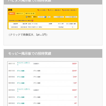
ハピタス掲示板での招待実績
（クリックで画像拡大、1pt→1円）
モッピー掲示板での招待実績