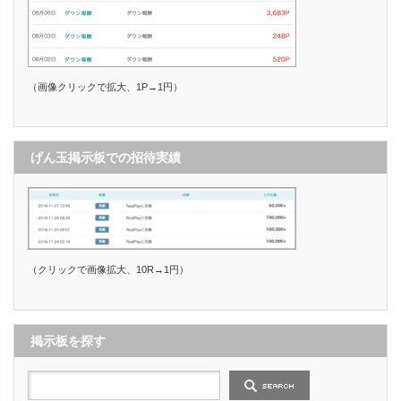
（画像クリックで拡大、1P→1円）
げん玉掲示板での招待実績
（クリックで画像拡大、10R→1円）
掲示板を探す