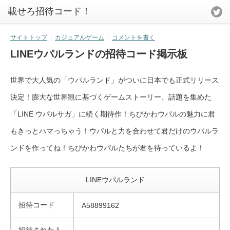
載せろ招待コード！
サイトトップ
カジュアルゲーム
コメントを書く
LINEウパルランドの招待コード掲示板
世界で大人気の「ウパルランド」がついに日本でも正式リリース
決定！膨大な世界観に基づくゲームストーリー、話題を集めた
「LINE ウパルサガ」に続く期待作！ちびかわウパルの魅力に君
もきっとハマっちゃう！ウパルと力を合わせて君だけのウパルラ
ンドを作ってね！ちびかわウパルたちが君を待っているよ！
LINEウパルランド
招待コード
A58899162