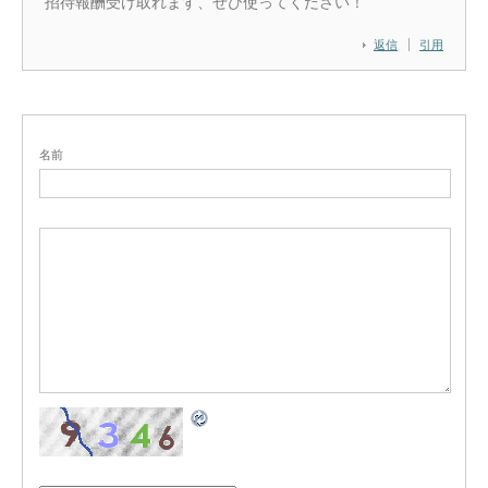
招待報酬受け取れます、ぜひ使ってください！
返信
引用
名前