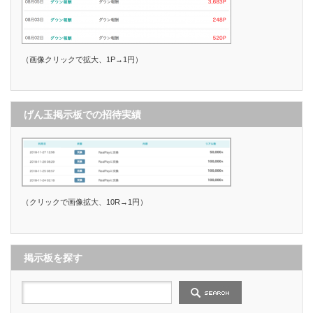
（画像クリックで拡大、1P→1円）
げん玉掲示板での招待実績
（クリックで画像拡大、10R→1円）
掲示板を探す