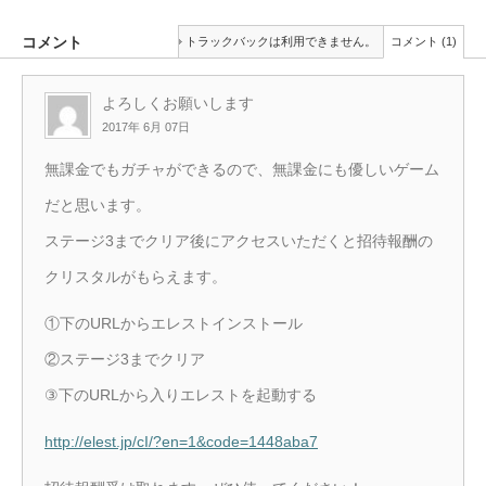
コメント
トラックバックは利用できません。
コメント (1)
よろしくお願いします
2017年 6月 07日
無課金でもガチャができるので、無課金にも優しいゲーム
だと思います。
ステージ3までクリア後にアクセスいただくと招待報酬の
クリスタルがもらえます。
①下のURLからエレストインストール
②ステージ3までクリア
③下のURLから入りエレストを起動する
http://elest.jp/cI/?en=1&code=1448aba7