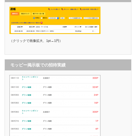
（クリックで画像拡大、1pt→1円）
モッピー掲示板での招待実績