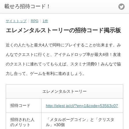
載せろ招待コード！
サイトトップ
RPG
1件
エレメンタルストーリーの招待コード掲示板
近くの人たちと最大4人で同時にプレイすることが出来ます。み
んなでクエストに行くと、アイテムドロップ率が最大4倍！友達
のクエストに連れてってもらえば、スタミナ消費0！みんなで協
力し合って、ゲームを有利に進めましょう。
エレメンタルストーリー
招待コード
http://elest.jp/cI/?en=1&code=
53563c07
招待された人
「メタルボーグコイン」と「クリスタ
のメリット
ル」×30個