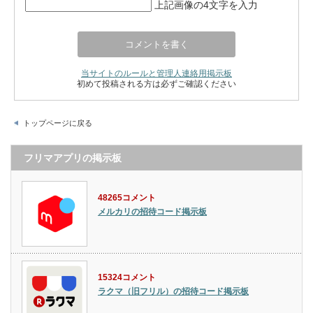
上記画像の4文字を入力
当サイトのルールと管理人連絡用掲示板
初めて投稿される方は必ずご確認ください
トップページに戻る
フリマアプリの掲示板
48265コメント
メルカリの招待コード掲示板
15324コメント
ラクマ（旧フリル）の招待コード掲示板