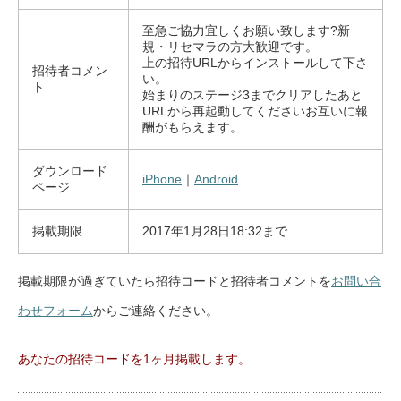
至急ご協力宜しくお願い致します?新
規・リセマラの方大歓迎です。
上の招待URLからインストールして下さ
招待者コメン
い。
ト
始まりのステージ3までクリアしたあと
URLから再起動してくださいお互いに報
酬がもらえます。
ダウンロード
iPhone
｜
Android
ページ
掲載期限
2017年1月28日18:32まで
掲載期限が過ぎていたら招待コードと招待者コメントを
お問い合
わせフォーム
からご連絡ください。
あなたの招待コードを1ヶ月掲載します。