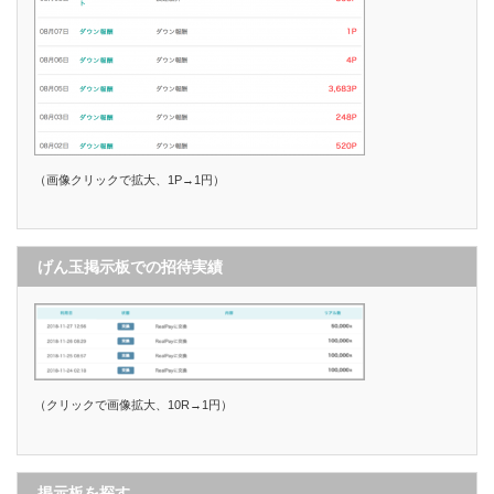
（画像クリックで拡大、1P→1円）
げん玉掲示板での招待実績
（クリックで画像拡大、10R→1円）
掲示板を探す