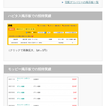
宅配デリバリーの掲示板一覧
ハピタス掲示板での招待実績
（クリックで画像拡大、1pt→1円）
モッピー掲示板での招待実績