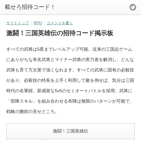
載せろ招待コード！
サイトトップ
RPG
コメントを書く
激闘！三国英雄伝の招待コード掲示板
すべての武将は5星までレベルアップ可能。従来の三国志ゲーム
にありがちな有名武将とマイナー武将の実力差を解消し、どんな
武将も育て方次第で強くなれます。すべての武将に固有の必殺技
があり、必殺技の特長を上手く利用して敵を倒せば、気分は三国
時代の名軍師。新感覚な5v5のセミオートバトルを採用。武将に
「部隊スキル」を組み合わせる布陣は無限のパターンが可能で、
戦略の腕前の見せどころ。
激闘！三国英雄伝