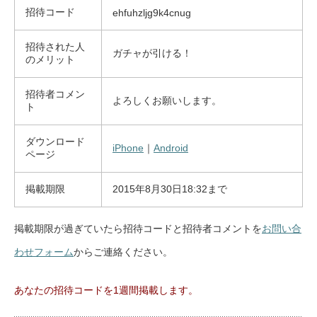
招待コード
ehfuhzljg9k4cnug
招待された人
ガチャが引ける！
のメリット
招待者コメン
よろしくお願いします。
ト
ダウンロード
iPhone
｜
Android
ページ
掲載期限
2015年8月30日18:32まで
掲載期限が過ぎていたら招待コードと招待者コメントを
お問い合
わせフォーム
からご連絡ください。
あなたの招待コードを1週間掲載します。