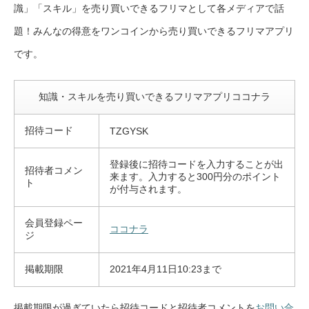
識」「スキル」を売り買いできるフリマとして各メディアで話
題！みんなの得意をワンコインから売り買いできるフリマアプリ
です。
知識・スキルを売り買いできるフリマアプリココナラ
招待コード
TZGYSK
登録後に招待コードを入力することが出
招待者コメン
来ます。
入力すると300円分のポイント
ト
が付与されます。
会員登録ペー
ココナラ
ジ
掲載期限
2021年4月11日10:23まで
掲載期限が過ぎていたら招待コードと招待者コメントを
お問い合