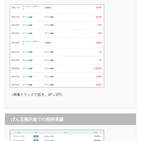
（画像クリックで拡大、1P→1円）
げん玉掲示板での招待実績