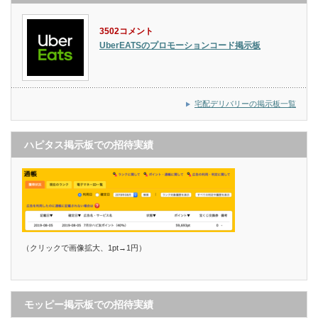
3502コメント
UberEATSのプロモーションコード掲示板
宅配デリバリーの掲示板一覧
ハピタス掲示板での招待実績
（クリックで画像拡大、1pt→1円）
モッピー掲示板での招待実績