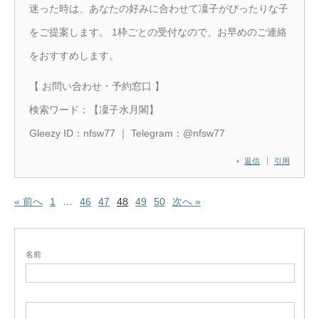
迷った時は、あなたの好みに合わせて凜子がぴったりな子
をご提案します。 1枠ごとの受付なので、お早めのご連絡
をおすすめします。
【 お問い合わせ・予約窓口 】
検索ワード：【凜子水月閣】
Gleezy ID：nfsw77 ｜ Telegram：@nfsw77
返信
引用
« 前へ
1
…
46
47
48
49
50
次へ »
名前