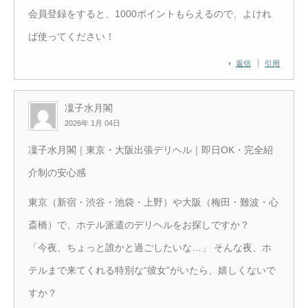
会員登録をすると、1000ポイントもらえるので、よけれ
ば使ってください！
返信
引用
凜子水月閣
2026年 1月 04日
凜子水月閣｜東京・大阪出張デリヘル｜即日OK・完全紹
介制の安心感
東京（新宿・渋谷・池袋・上野）や大阪（梅田・難波・心
斎橋）で、ホテル派遣のデリヘルをお探しですか？
「今夜、ちょっと誰かと過ごしたいな…」 そんな夜、ホ
テルまで来てくれる特別な“彼女”がいたら、嬉しくないで
すか？