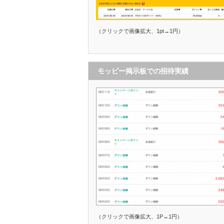
（クリックで画像拡大、1pt→1円）
モッピー掲示板での招待実績
（クリックで画像拡大、1P→1円）