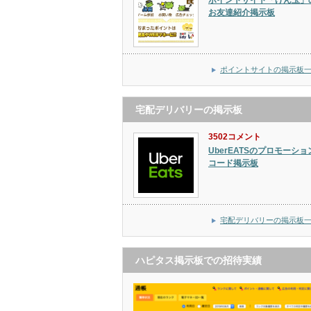
ポイントサイト「げん玉」
お友達紹介掲示板
ポイントサイトの掲示板
宅配デリバリーの掲示板
3502コメント
UberEATSのプロモーショ
コード掲示板
宅配デリバリーの掲示板
ハピタス掲示板での招待実績