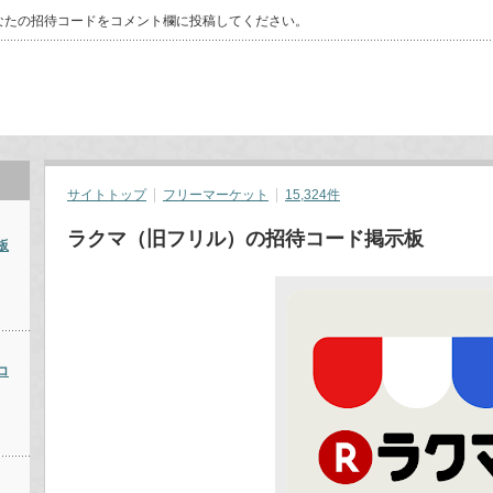
なたの招待コードをコメント欄に投稿してください。
サイトトップ
フリーマーケット
15,324件
ラクマ（旧フリル）の招待コード掲示板
板
コ