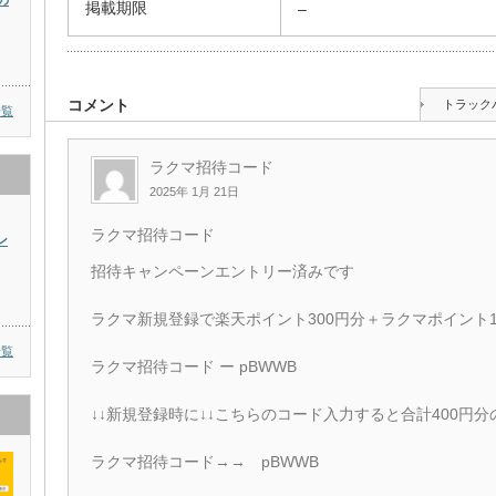
の
掲載期限
–
コメント
トラック
一覧
ラクマ招待コード
2025年 1月 21日
ラクマ招待コード
ン
招待キャンペーンエントリー済みです
ラクマ新規登録で楽天ポイント300円分＋ラクマポイント1
一覧
ラクマ招待コード ー pBWWB
↓↓新規登録時に↓↓こちらのコード入力すると合計400円
ラクマ招待コード→→ pBWWB