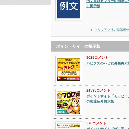
例文買取センターの招待コ
ド掲示板
フリマアプリの掲示板
ポイントサイトの掲示板
9029コメント
ハピタスのハピ友募集掲示
21595コメント
ポイントサイト「モッピー
の友達紹介掲示板
576コメント