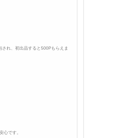
与され、初出品すると500Pもらえま
で安心です。