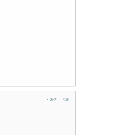
返信
引用