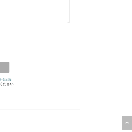
用掲示板
ください