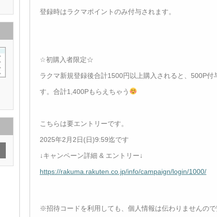
登録時はラクマポイントのみ付与されます。
☆初購入者限定☆
ラクマ新規登録後合計1500円以上購入されると、500P付
す。合計1,400Pもらえちゃう
こちらは要エントリーです。
2025年2月2日(日)9:59迄です
↓キャンペーン詳細 & エントリー↓
https://rakuma.rakuten.co.jp/info/campaign/login/1000/
※招待コードを利用しても、個人情報は伝わりませんの