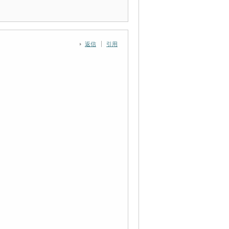
返信
引用