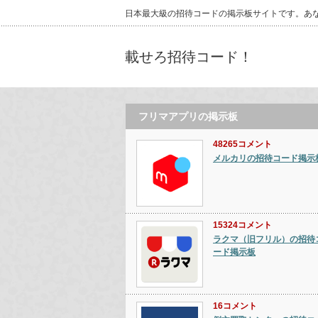
日本最大級の招待コードの掲示板サイトです。あ
載せろ招待コード！
フリマアプリの掲示板
48265コメント
メルカリの招待コード掲示
15324コメント
ラクマ（旧フリル）の招待
ード掲示板
16コメント