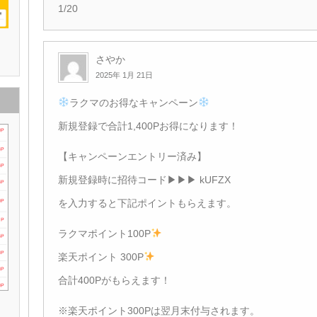
1/20
さやか
2025年 1月 21日
ラクマのお得なキャンペーン
新規登録で合計1,400Pお得になります！
【キャンペーンエントリー済み】
新規登録時に招待コード▶︎▶︎▶︎ kUFZX
を入力すると下記ポイントもらえます。
ラクマポイント100P
楽天ポイント 300P
合計400Pがもらえます！
※楽天ポイント300Pは翌月末付与されます。