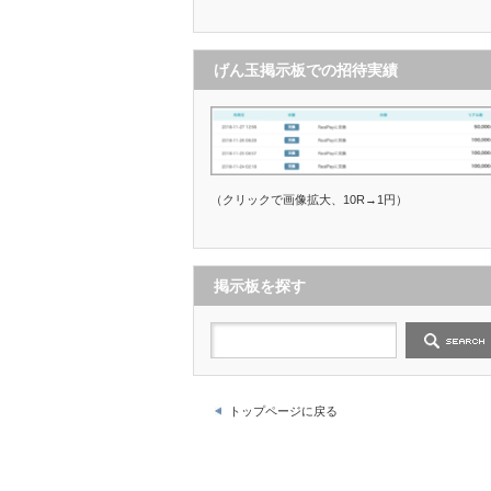
げん玉掲示板での招待実績
（クリックで画像拡大、10R→1円）
掲示板を探す
トップページに戻る