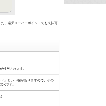
ました。楽天スーパーポイントでも支払可
トが付与されます。
ード」という欄がありますので、その
ばOKです。
限）