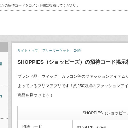
なたの招待コードをコメント欄に投稿してください。
サイトトップ
フリーマーケット
24件
SHOPPIES（ショッピーズ）の招待コード掲示
板
ブランド品、ウィッグ、カラコン等のファッションアイテム
まっているフリマアプリです！約250万点のファッションア
商品を見つけよう！
コ
SHOPPIES（ショッピ
招待コード
81puH7hCayew