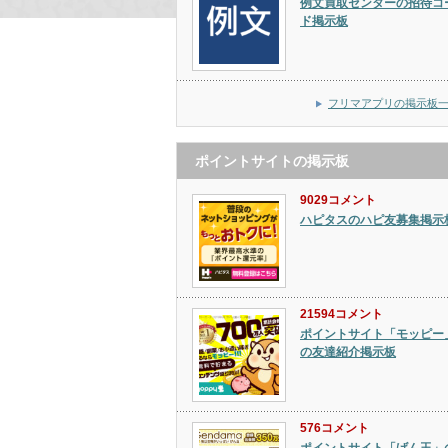
例文買取センターの招待コ
ド掲示板
フリマアプリの掲示板
ポイントサイトの掲示板
9029コメント
ハピタスのハピ友募集掲示
21594コメント
ポイントサイト「モッピー
の友達紹介掲示板
576コメント