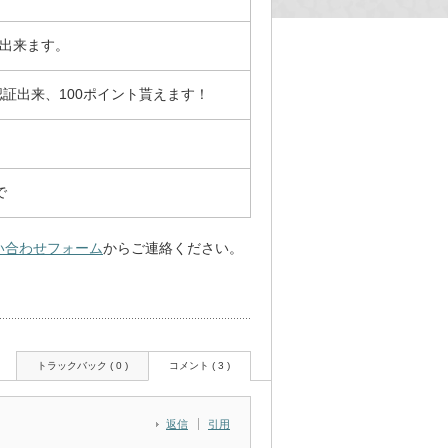
が出来ます。
証出来、100ポイント貰えます！
で
い合わせフォーム
からご連絡ください。
トラックバック ( 0 )
コメント ( 3 )
返信
引用