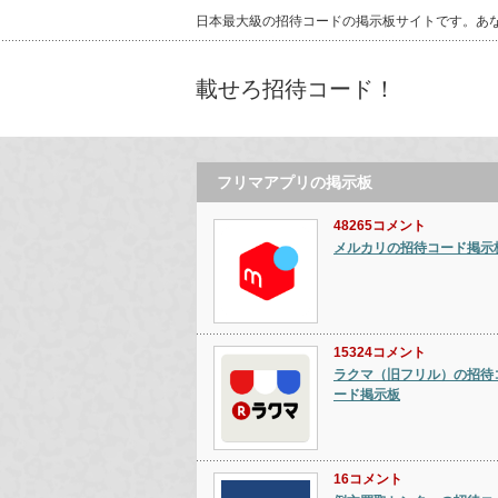
日本最大級の招待コードの掲示板サイトです。あ
載せろ招待コード！
フリマアプリの掲示板
48265コメント
メルカリの招待コード掲示
15324コメント
ラクマ（旧フリル）の招待
ード掲示板
16コメント