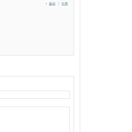
返信
引用