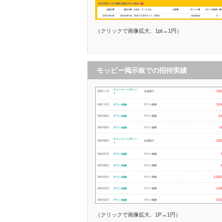
（クリックで画像拡大、1pt→1円）
モッピー掲示板での招待実績
（クリックで画像拡大、1P→1円）