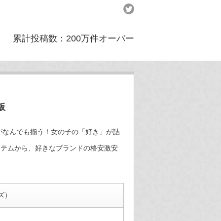
累計投稿数：200万件オーバー
板
がなんでも揃う！女の子の「好き」が詰
イテムから、好きなブランドの格安激安
ーズ）