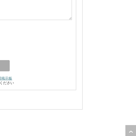
用掲示板
ください