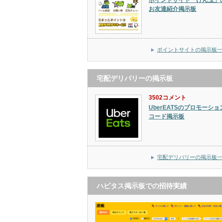
ポイントサイト「げん玉」
お友達紹介掲示板
ポイントサイトの掲示板
宅配デリバリーの掲示板
3502コメント
UberEATSのプロモーショ
コード掲示板
宅配デリバリーの掲示板
ハピタス掲示板での招待実績