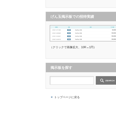
げん玉掲示板での招待実績
（クリックで画像拡大、10R→1円）
掲示板を探す
トップページに戻る